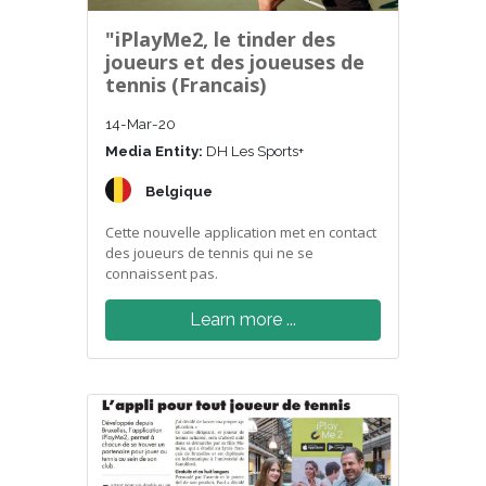
"iPlayMe2, le tinder des
joueurs et des joueuses de
tennis (Francais)
14-Mar-20
Media Entity:
DH Les Sports+
Belgique
Cette nouvelle application met en contact
des joueurs de tennis qui ne se
connaissent pas.
Learn more ...